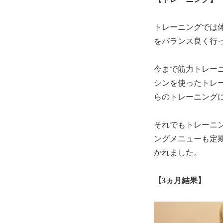
トレーニングでは
をバランス良く行
今まで筋力トレー
シンを使ったトレ
らのトレーニング
それでもトレーニ
ングメニューも定
かれました。
【3ヵ月結果】