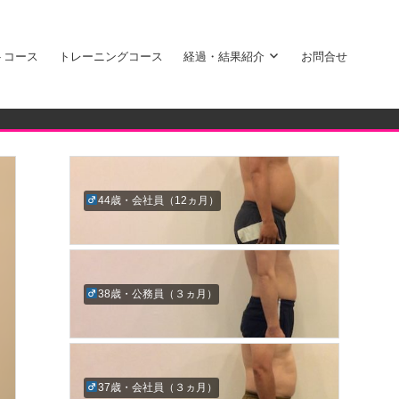
トコース
トレーニングコース
経過・結果紹介
お問合せ
44歳・会社員（12ヵ月）
38歳・公務員（３ヵ月）
37歳・会社員（３ヵ月）