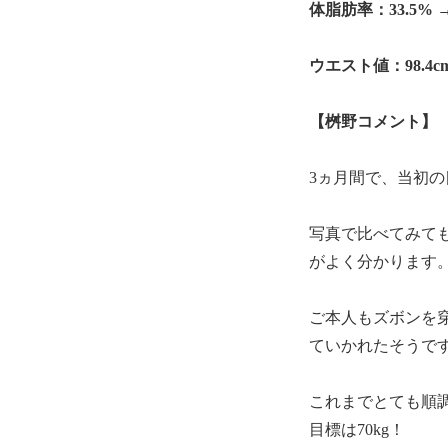
体脂肪率：33.5% → 
ウエスト値：98.4cm 
【桝野コメント】
3ヵ月間で、当初の目
写真で比べてみて
がよく分かります
ご本人もズボンを
ていかれたそうです
これまでとても順
目標は70kg！