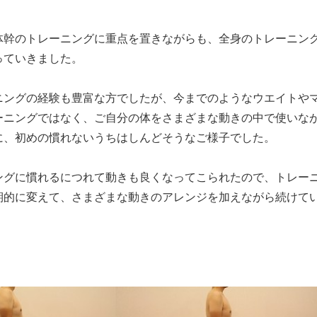
体幹のトレーニングに重点を置きながらも、全身のトレーニン
っていきました。
ニングの経験も豊富な方でしたが、今までのようなウエイトや
ーニングではなく、ご自分の体をさまざまな動きの中で使いな
に、初めの慣れないうちはしんどそうなご様子でした。
ングに慣れるにつれて動きも良くなってこられたので、トレー
期的に変えて、さまざまな動きのアレンジを加えながら続けて