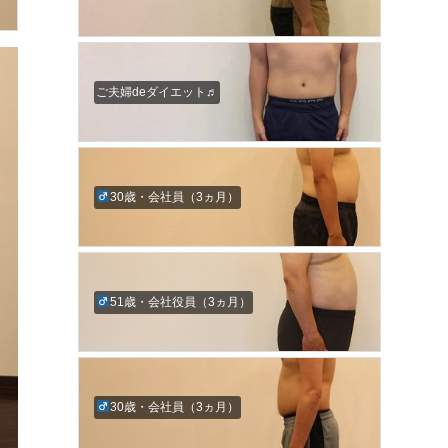
ご夫婦deダイエット♬
30歳・会社員（3ヵ月）
51歳・会社役員（3ヵ月）
30歳・会社員（3ヵ月）