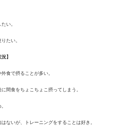
したい。
絞りたい。
状況】
や外食で摂ることが多い。
後に間食をちょこちょこ摂ってしまう。
め。
信はないが、トレーニングをすることは好き。