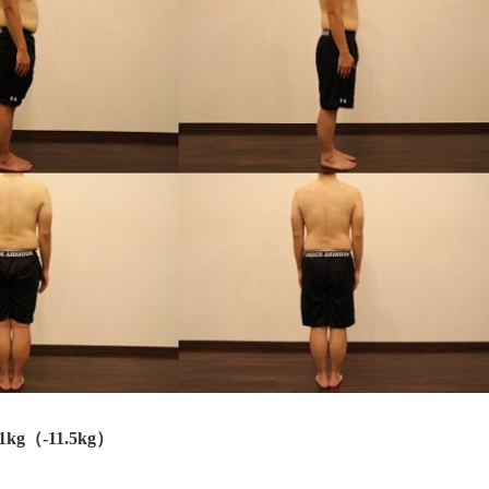
1
kg（‐11.5kg）