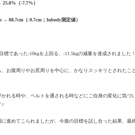
25.8%（‐7.7%）
→ 88.7cm（‐9.7cm；Inbody測定値）
標であった‐10kgを上回る、‐11.5kgの減量を達成されました
も、お腹周りやお尻周りを中心に、かなりスッキリとされたこ
。
穿かれる時や、ベルトを通される時などにご自身の変化に気づ
♪
調に進めてこられましたが、今後の目標を話し合った結果、最