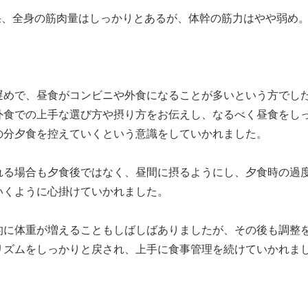
の結果、全身の筋肉量はしっかりとあるが、体幹の筋力はやや弱め
遅めで、昼食がコンビニや外食になることが多いという方でし
外食での上手な選び方や摂り方をお伝えし、なるべく昼食をし
の分夕食を控えていくという意識をしていかれました。
れる場合も夕食後ではなく、昼間に摂るようにし、夕食時の過
いくように心掛けていかれました。
的に体重が増えることもしばしばありましたが、その後も調整
リズムをしっかりと戻され、上手に食事管理を続けていかれま