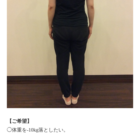
【ご希望】
◯体重を-10kg落としたい。