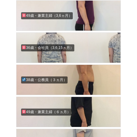
49歳・兼業主婦（3,6ヵ月）
36歳・会社員（3,6,15ヵ月）
38歳・公務員（３ヵ月）
49歳・兼業主婦（６ヵ月）