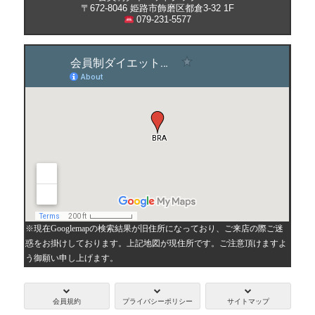
〒672-8046 姫路市飾磨区都倉3-32 1F
079-231-5577
※現在Googlemapの検索結果が旧住所になっており、ご来店の際ご迷
惑をお掛けしております。上記地図が現住所です。ご注意頂けますよ
う御願い申し上げます。
会員規約
プライバシーポリシー
サイトマップ