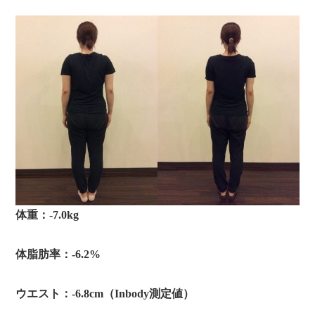
体重：-7.0kg
体脂肪率：-6.2%
ウエスト：-6.8cm（Inbody測定値）