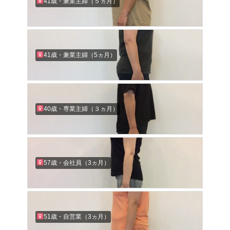
41歳・兼業主婦（５ヵ月）
41歳・兼業主婦（5ヵ月）
40歳・専業主婦（３ヵ月）
57歳・会社員（3ヵ月）
51歳・自営業（3ヵ月）