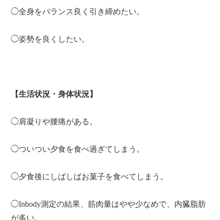
◯全身をバランス良く引き締めたい。
◯姿勢を良くしたい。
【生活状況・身体状況】
◯肩凝りや腰痛がある。
◯ついつい夕食を食べ過ぎてしまう。
◯夕食後にしばしばお菓子を食べてしまう。
◯Inbody測定の結果、筋肉量はやや少なめで、内臓脂肪
が多い。