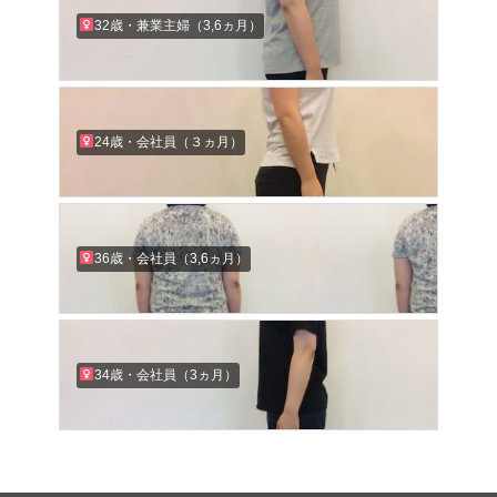
32歳・兼業主婦（3,6ヵ月）
24歳・会社員（３ヵ月）
36歳・会社員（3,6ヵ月）
34歳・会社員（3ヵ月）