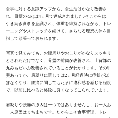
食事に対する意識アップから、食生活はかなり改善さ
れ、目標の-5kgは4ヵ月で達成されました♪そこからは、
引き続き食事を意識され、体重を維持されながら、トレ
ーニングやストレッチを続けて、さらなる理想の体を目
指して頑張っておられます。
写真で見てみても、お腹周りやおしりがかなりスッキリ
とされただけでなく、骨盤の前傾が改善され、上背部の
丸みもだいぶ改善されていることがわかります。その甲
斐あってか、肩凝りに関しては2ヵ月経過時に症状がほ
ぼなくなり、腰痛に関してもたまに違和感を感じる程度
で、以前に比べると格段に良くなってこられています。
肩凝りや腰痛の原因は一つではありませんし、お一人お
一人原因はまちまちです。だからこそ食事管理、トレー