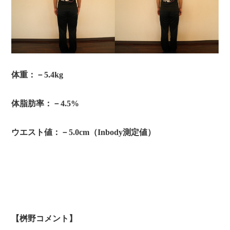
体重：－5.4kg
体脂肪率：－4.5%
ウエスト値：－5.0cm（Inbody測定値）
【桝野コメント】