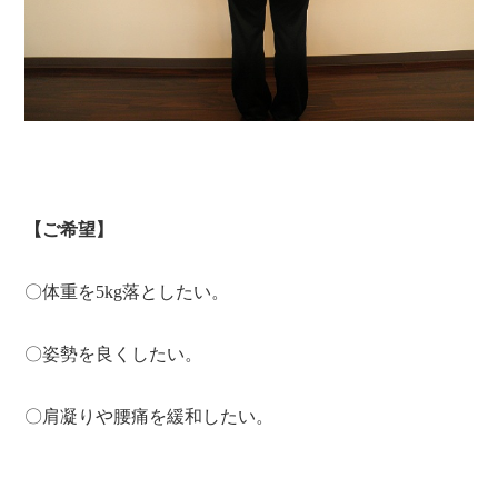
【ご希望】
〇体重を5kg落としたい。
〇姿勢を良くしたい。
〇肩凝りや腰痛を緩和したい。