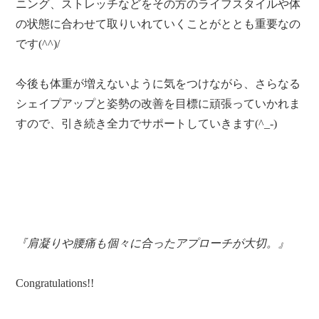
ニング、ストレッチなどをその方のライフスタイルや体
の状態に合わせて取りいれていくことがととも重要なの
です(^^)/
今後も体重が増えないように気をつけながら、さらなる
シェイプアップと姿勢の改善を目標に頑張っていかれま
すので、引き続き全力でサポートしていきます(^_-)
『肩凝りや腰痛も個々に合ったアプローチが大切。』
Congratulations!!