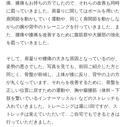
痛、膝痛もお持ちの方でしたので、それらの改善も同時
に図っていきました。肩凝りに関してはボールを用いた
肩関節を動かしていく運動や、同じく肩関節を動かしな
がらの腕や背中のトレーニングを行っていきました。ま
た、腰痛や膝痛を改善するために腹筋群や大腿部の強化
を図っていきました。
そして、肩凝りや腰痛の大きな原因となっているのが、
姿勢の悪さでした。写真を見ても、前回ご紹介した方と
同じく、骨盤が前傾し、上体が後に反り、背中の上の方
が丸くなっています。それらを改善するために、骨盤を
正しい位置に戻すための運動や、胸や腸腰筋（体幹～下
肢を繋いでいるインナーマッスル）などのストレッチも
入れていきました。トレーニングは週に1回ですが、ス
トレッチは覚えていただいて、ご自宅でもできるときは
行っていただきました。