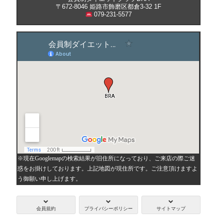
〒672-8046 姫路市飾磨区都倉3-32 1F
079-231-5577
※現在Googlemapの検索結果が旧住所になっており、ご来店の際ご迷
惑をお掛けしております。上記地図が現住所です。ご注意頂けますよ
う御願い申し上げます。
会員規約
プライバシーポリシー
サイトマップ