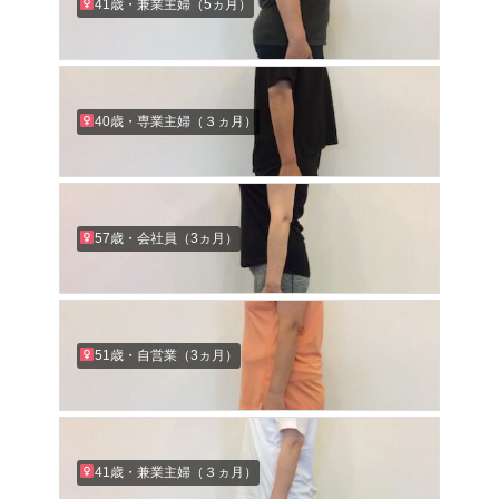
41歳・兼業主婦（5ヵ月）
40歳・専業主婦（３ヵ月）
57歳・会社員（3ヵ月）
51歳・自営業（3ヵ月）
41歳・兼業主婦（３ヵ月）