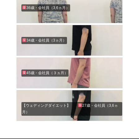
36歳・会社員（3,6ヵ月）
34歳・会社員（3ヵ月）
45歳・会社員（３ヵ月）
【ウェディングダイエット】
27歳・会社員（3,6ヵ
月）