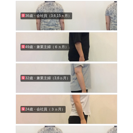
36歳・会社員（3,6,15ヵ月）
49歳・兼業主婦（６ヵ月）
32歳・兼業主婦（3,6ヵ月）
24歳・会社員（３ヵ月）