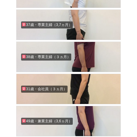
37歳・専業主婦（3,7ヵ月）
38歳・専業主婦（３ヵ月）
31歳・会社員（３ヵ月）
49歳・兼業主婦（3,6ヵ月）