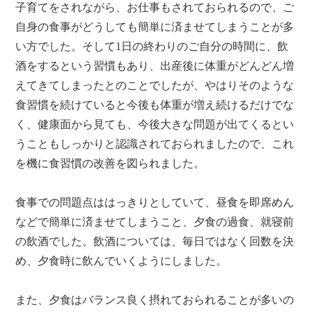
子育てをされながら、お仕事もされておられるので、ご
自身の食事がどうしても簡単に済ませてしまうことが多
い方でした。そして1日の終わりのご自分の時間に、飲
酒をするという習慣もあり、出産後に体重がどんどん増
えてきてしまったとのことでしたが、やはりそのような
食習慣を続けていると今後も体重が増え続けるだけでな
く、健康面から見ても、今後大きな問題が出てくるとい
うこともしっかりと認識されておられましたので、これ
を機に食習慣の改善を図られました。
食事での問題点ははっきりとしていて、昼食を即席めん
などで簡単に済ませてしまうこと、夕食の過食、就寝前
の飲酒でした。飲酒については、毎日ではなく回数を決
め、夕食時に飲んでいくようにしました。
また、夕食はバランス良く摂れておられることが多いの