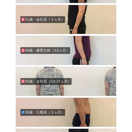
31歳・会社員（３ヵ月）
49歳・兼業主婦（3,6ヵ月）
36歳・会社員（3,6,15ヵ月）
38歳・公務員（３ヵ月）