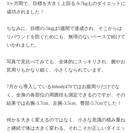
3ヶ月間で、目標を大きく上回る-9.7kgものダイエットに
成功されました！
ちなみに、目標の-5kgは5週間で達成され、そこからは
リバウンドを防ぐためにも、無理のないペースで続けて
いかれました。
写真で見比べてみても、全体的にスッキリされ、腕やお
尻周りもかなり細く、小さくなられています。
7月から導入しているInbody470ではお腹周りだけでな
く、全身の各部位の周囲径も測定できるのですが、その
結果では右腕-3.7cm、左腕-3.5cm、臀部-5.7cmでした！
何かを大きく変えるのではなく、小さな意識の積み重ね
と継続で体は大きく変わる。それこそが正しいダイエッ