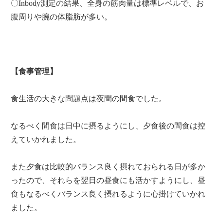
〇Inbody測定の結果、全身の筋肉量は標準レベルで、お
腹周りや腕の体脂肪が多い。
【食事管理】
食生活の大きな問題点は夜間の間食でした。
なるべく間食は日中に摂るようにし、夕食後の間食は控
えていかれました。
また夕食は比較的バランス良く摂れておられる日が多か
ったので、それらを翌日の昼食にも活かすようにし、昼
食もなるべくバランス良く摂れるように心掛けていかれ
ました。