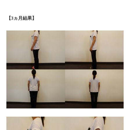
【3ヵ月結果】