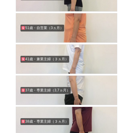
51歳・自営業（3ヵ月）
41歳・兼業主婦（３ヵ月）
37歳・専業主婦（3,7ヵ月）
38歳・専業主婦（３ヵ月）