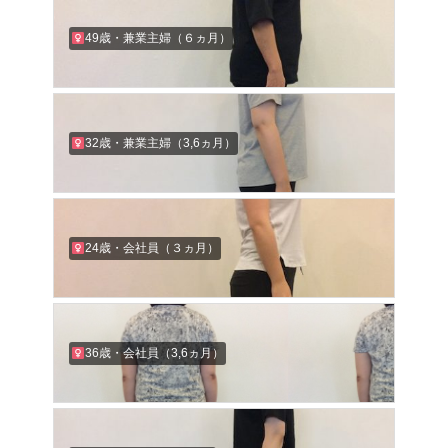
49歳・兼業主婦（６ヵ月）
32歳・兼業主婦（3,6ヵ月）
24歳・会社員（３ヵ月）
36歳・会社員（3,6ヵ月）