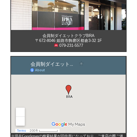
会員制ダイエットクラブBRA
〒672-8046 姫路市飾磨区都倉3-32 1F
079-231-5577
※現在Googlemapの検索結果が旧住所になっており、ご来店の際ご迷