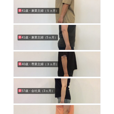
41歳・兼業主婦（５ヵ月）
41歳・兼業主婦（5ヵ月）
40歳・専業主婦（３ヵ月）
57歳・会社員（3ヵ月）