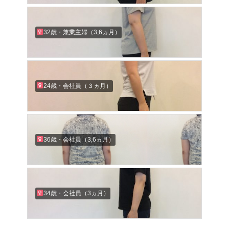
32歳・兼業主婦（3,6ヵ月）
24歳・会社員（３ヵ月）
36歳・会社員（3,6ヵ月）
34歳・会社員（3ヵ月）