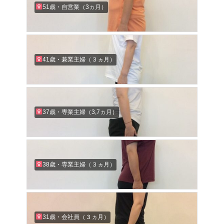
51歳・自営業（3ヵ月）
41歳・兼業主婦（３ヵ月）
37歳・専業主婦（3,7ヵ月）
38歳・専業主婦（３ヵ月）
31歳・会社員（３ヵ月）