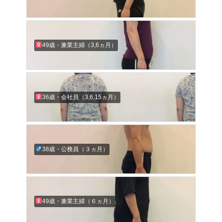
49歳・兼業主婦（3,6ヵ月）
36歳・会社員（3,6,15ヵ月）
38歳・公務員（３ヵ月）
49歳・兼業主婦（６ヵ月）