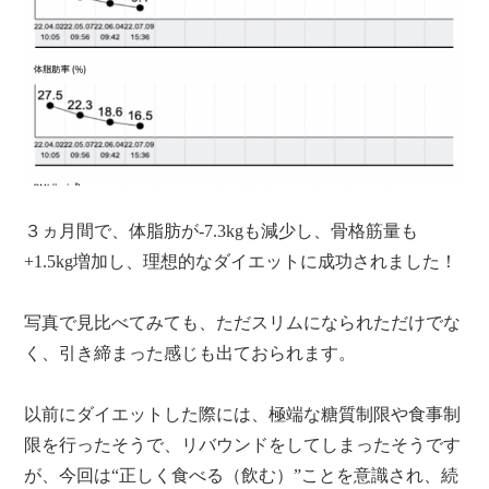
３ヵ月間で、体脂肪が-7.3kgも減少し、骨格筋量も
+1.5kg増加し、理想的なダイエットに成功されました！
写真で見比べてみても、ただスリムになられただけでな
く、引き締まった感じも出ておられます。
以前にダイエットした際には、極端な糖質制限や食事制
限を行ったそうで、リバウンドをしてしまったそうです
が、今回は“正しく食べる（飲む）”ことを意識され、続