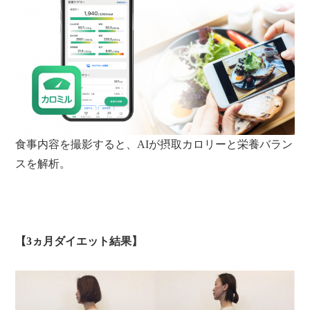
食事内容を撮影すると、AIが摂取カロリーと栄養バラン
スを解析。
【3ヵ月ダイエット結果】